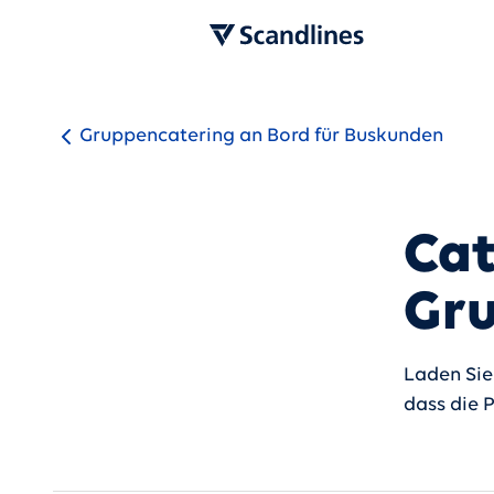
Gruppencatering an Bord für Buskunden
Cat
Gr
Laden Sie 
dass die 