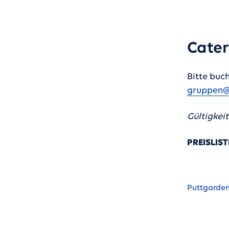
Cater
Bitte buc
gruppen@
Gültigkeit
PREISLIS
Puttgarde