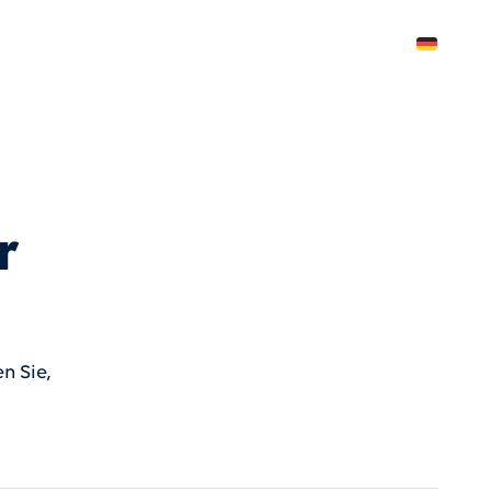
Deutsch
r
n Sie,